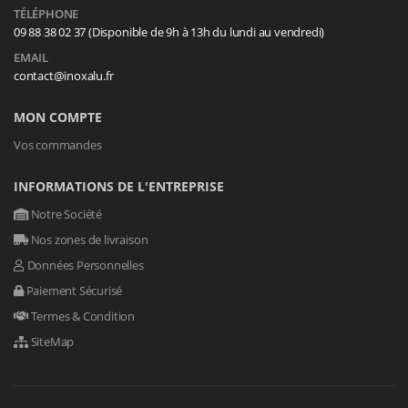
TÉLÉPHONE
09 88 38 02 37 (Disponible de 9h à 13h du lundi au vendredi)
EMAIL
contact@inoxalu.fr
MON COMPTE
Vos commandes
INFORMATIONS DE L'ENTREPRISE
Notre Société
Nos zones de livraison
Données Personnelles
Paiement Sécurisé
Termes & Condition
SiteMap