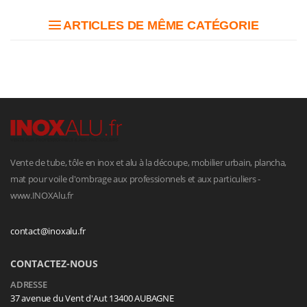
ARTICLES DE MÊME CATÉGORIE
Vente de tube, tôle en inox et alu à la découpe, mobilier urbain, plancha,
mat pour voile d'ombrage aux professionnels et aux particuliers -
www.INOXAlu.fr
contact@inoxalu.fr
CONTACTEZ-NOUS
ADRESSE
37 avenue du Vent d'Aut 13400 AUBAGNE