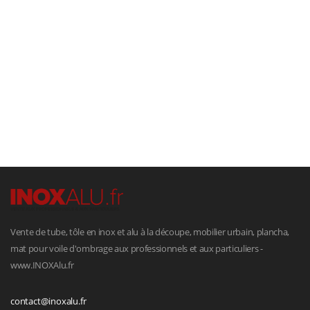
Vente de tube, tôle en inox et alu à la découpe, mobilier urbain, plancha,
mat pour voile d'ombrage aux professionnels et aux particuliers -
www.INOXAlu.fr
contact@inoxalu.fr