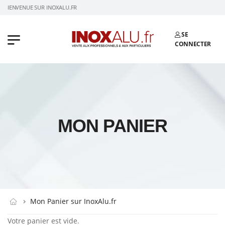
BIENVENUE SUR INOXALU.FR
SE
CONNECTER
MON PANIER
Mon Panier sur InoxAlu.fr
Votre panier est vide.