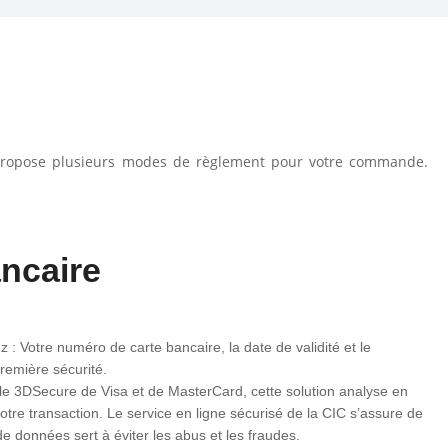
s propose plusieurs modes de règlement pour votre commande.
ancaire
 : Votre numéro de carte bancaire, la date de validité et le
première sécurité.
ole 3DSecure de Visa et de MasterCard, cette solution analyse en
otre transaction. Le service en ligne sécurisé de la CIC s’assure de
 données sert à éviter les abus et les fraudes.