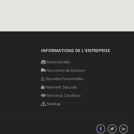
INFORMATIONS DE L'ENTREPRISE
Notre Société
Nos zones de livraison
Données Personnelles
Paiement Sécurisé
Termes & Condition
SiteMap