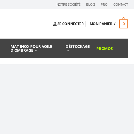
NOTRE SOCIÉTÉ
BLOG
PRO
CONTACT
0
SE CONNECTER
MON PANIER
MAT INOX POUR VOILE
DÉSTOCKAGE
PROMOS!
D'OMBRAGE