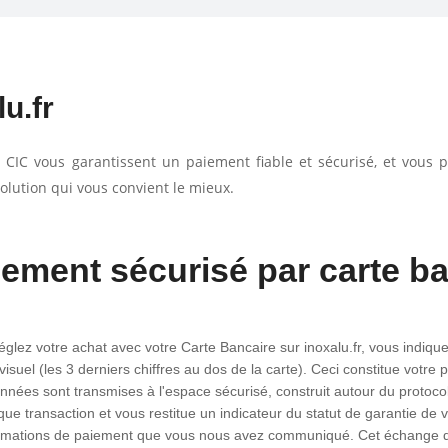
u.fr
 CIC vous garantissent un paiement fiable et sécurisé, et vou
solution qui vous convient le mieux.
iement sécurisé par carte b
glez votre achat avec votre Carte Bancaire sur inoxalu.fr, vous indiquez
suel (les 3 derniers chiffres au dos de la carte). Ceci constitue votre 
nnées sont transmises à l'espace sécurisé, construit autour du protoc
ue transaction et vous restitue un indicateur du statut de garantie de v
nformations de paiement que vous nous avez communiqué. Cet échange de