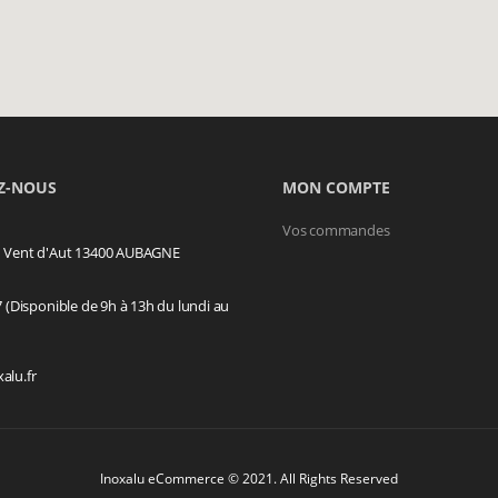
Z-NOUS
MON COMPTE
Vos commandes
u Vent d'Aut 13400 AUBAGNE
7 (Disponible de 9h à 13h du lundi au
alu.fr
Inoxalu eCommerce © 2021. All Rights Reserved