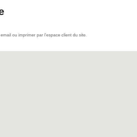
e
mail ou imprimer par l'espace client du site.