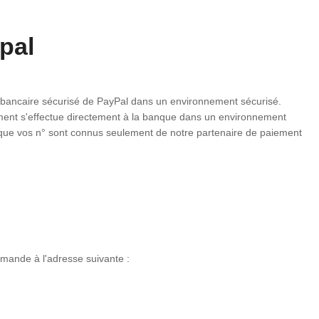
pal
r bancaire sécurisé de PayPal dans un environnement sécurisé.
lement s'effectue directement à la banque dans un environnement
e que vos n° sont connus seulement de notre partenaire de paiement
ande à l'adresse suivante :