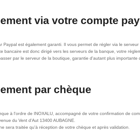
iement via votre compte pay
r Paypal est également garanti. Il vous permet de régler via le serveu
te bancaire est donc dirigé vers les serveurs de la banque, votre règ
asser par le serveur de la boutique, garantie d'autant plus important
iement par chèque
que à l'ordre de INOXALU, accompagné de votre confirmation de comm
enue du Vent d'Aut 13400 AUBAGNE.
 sera traitée qu'à réception de votre chèque et après validation.