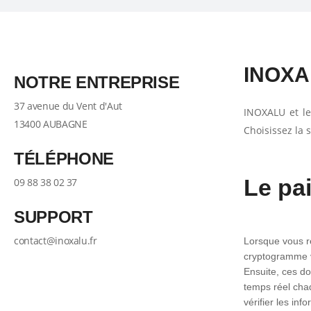
INOXAl
NOTRE ENTREPRISE
37 avenue du Vent d'Aut
INOXALU et le
13400 AUBAGNE
Choisissez la 
TÉLÉPHONE
Le pa
09 88 38 02 37
SUPPORT
contact@inoxalu.fr
Lorsque vous ré
cryptogramme vi
Ensuite, ces do
temps réel chaq
vérifier les i