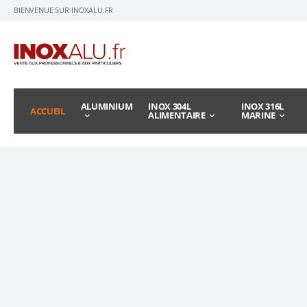
BIENVENUE SUR INOXALU.FR
ALUMINIUM
INOX 304L
INOX 316L
ACCUEIL
ALIMENTAIRE
MARINE