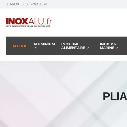
BIENVENUE SUR INOXALU.FR
ALUMINIUM
INOX 304L
INOX 316L
ACCUEIL
ALIMENTAIRE
MARINE
PLIA