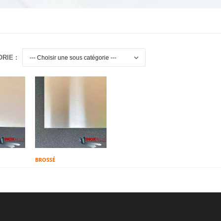
RIE :
BROSSÉ