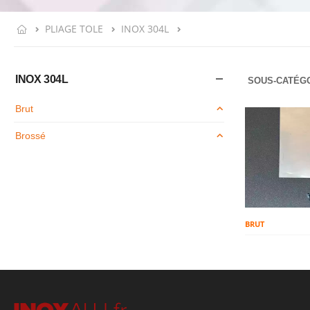
PLIAGE TOLE
INOX 304L
INOX 304L
SOUS-CATÉGO
Brut
Brossé
BRUT