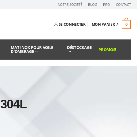
NOTRE SOCIÉTÉ
BLOG
PRO
CONTACT
0
SE CONNECTER
MON PANIER
MAT INOX POUR VOILE
DÉSTOCKAGE
PROMOS!
D'OMBRAGE
 304L