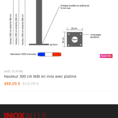
AVEC PLATINE
Hauteur 300 cm Mât en inox avec platine
488,09 €
513,78 €