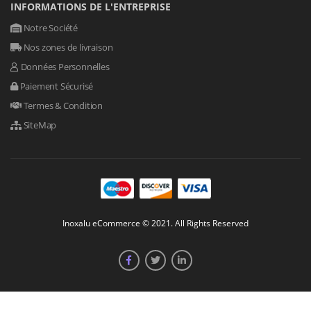
INFORMATIONS DE L'ENTREPRISE
Notre Société
Nos zones de livraison
Données Personnelles
Paiement Sécurisé
Termes & Condition
SiteMap
Inoxalu eCommerce © 2021. All Rights Reserved