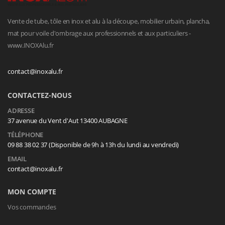
Vente de tube, tôle en inox et alu à la découpe, mobilier urbain, plancha,
mat pour voile d'ombrage aux professionnels et aux particuliers -
www.INOXAlu.fr
contact@inoxalu.fr
CONTACTEZ-NOUS
ADRESSE
37 avenue du Vent d'Aut 13400 AUBAGNE
TÉLÉPHONE
09 88 38 02 37 (Disponible de 9h à 13h du lundi au vendredi)
EMAIL
contact@inoxalu.fr
MON COMPTE
Vos commandes