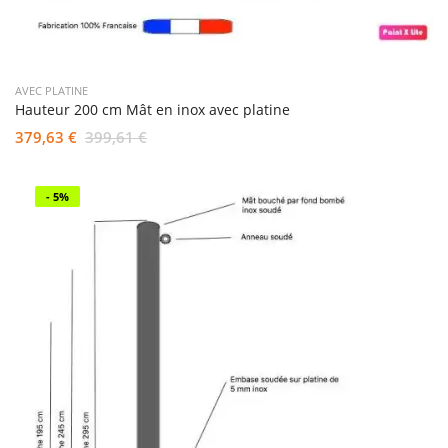
AVEC PLATINE
Hauteur 200 cm Mât en inox avec platine
379,63 €
399,61 €
- 5%