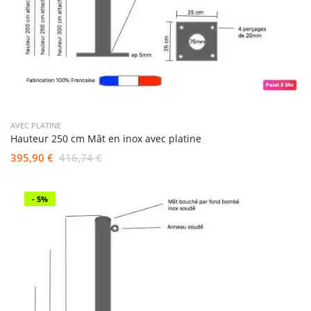
AVEC PLATINE
Hauteur 250 cm Mât en inox avec platine
395,90 €
416,74 €
- 5%