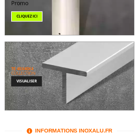
Promo
CLIQUEZ ICI
TE 40X40X4
COLLECTION
VISUALISER
INFORMATIONS INOXALU.FR