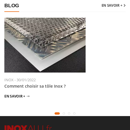
BLOG
EN SAVOIR +
INOX
-
30/01/2022
Comment choisir sa tôle Inox ?
EN SAVOIR +