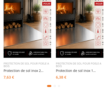
PROTECTION DE SOL POUR POELE A
PROTECTION DE SOL POUR POELE A
BOIS
BOIS
Protection de sol inox 2mm épaisseur sur mesure pour poêle à bois
Protection de sol inox 1mm épaisseur sur mesure pour poêle à bois
7,63 €
6,38 €