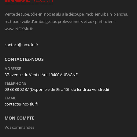
Vente de tube, tôle en inox et alu à la découpe, mobilier urbain, plancha,
mat pour voile d'ombrage aux professionnels et aux particuliers -
www.INOXAlu.fr
contact@inoxalu.fr
CONTACTEZ-NOUS
ADRESSE
37 avenue du Vent d'Aut 13400 AUBAGNE
TÉLÉPHONE
09 88 38 02 37 (Disponible de 9h à 13h du lundi au vendredi)
EMAIL
contact@inoxalu.fr
MON COMPTE
Vos commandes