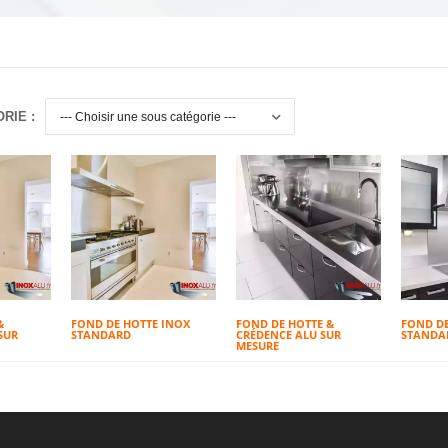
RIE :
&
FOND DE HOTTE INOX
FOND DE HOTTE &
FOND DE
SUR
STANDARD
CRÉDENCE ALU SUR
STANDA
MESURE