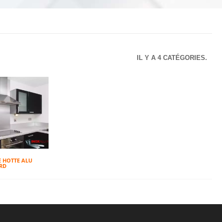
IL Y A 4 CATÉGORIES.
 HOTTE ALU
RD