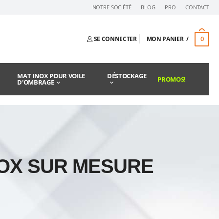
NOTRE SOCIÉTÉ
BLOG
PRO
CONTACT
0
SE CONNECTER
MON PANIER
MAT INOX POUR VOILE
DÉSTOCKAGE
PROMOS!
D'OMBRAGE
NOX SUR MESURE