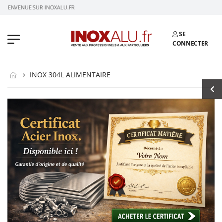
BIENVENUE SUR INOXALU.FR
SE
CONNECTER
INOX 304L ALIMENTAIRE