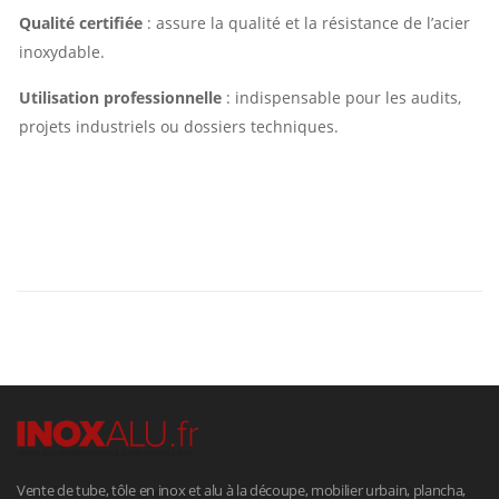
Qualité certifiée
: assure la qualité et la résistance de l’acier
inoxydable.
Utilisation professionnelle
: indispensable pour les audits,
projets industriels ou dossiers techniques.
Vente de tube, tôle en inox et alu à la découpe, mobilier urbain, plancha,