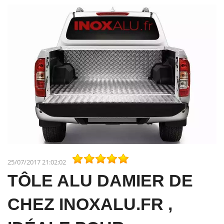
25/07/2017 21:02:02
TÔLE ALU DAMIER DE
CHEZ INOXALU.FR ,