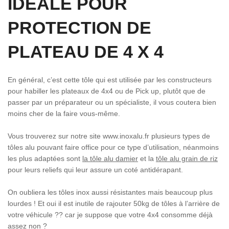
IDÉALE POUR
PROTECTION DE
PLATEAU DE 4 X 4
En général, c’est cette tôle qui est utilisée par les constructeurs
pour habiller les plateaux de 4x4 ou de Pick up, plutôt que de
passer par un préparateur ou un spécialiste, il vous coutera bien
moins cher de la faire vous-même.
Vous trouverez sur notre site www.inoxalu.fr plusieurs types de
tôles alu pouvant faire office pour ce type d’utilisation, néanmoins
les plus adaptées sont
la tôle alu damier
et la
tôle alu grain de riz
pour leurs reliefs qui leur assure un coté antidérapant.
On oubliera les tôles inox aussi résistantes mais beaucoup plus
lourdes ! Et oui il est inutile de rajouter 50kg de tôles à l’arrière de
votre véhicule ?? car je suppose que votre 4x4 consomme déjà
assez non ?