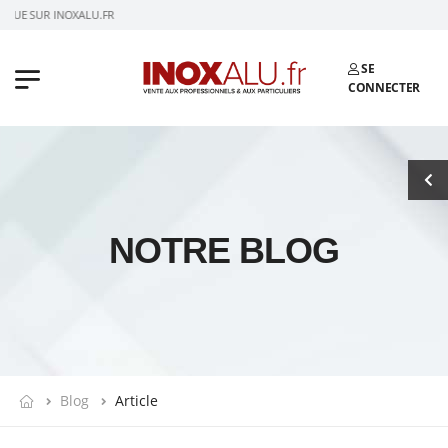
NUE SUR INOXALU.FR
SE
CONNECTER
NOTRE BLOG
Blog
Article