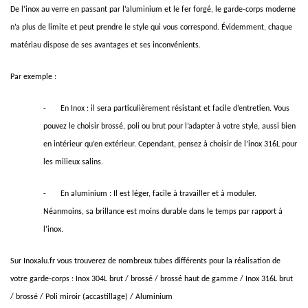
De l’inox au verre en passant par l’aluminium et le fer forgé, le garde-corps moderne
n’a plus de limite et peut prendre le style qui vous correspond. Évidemment, chaque
matériau dispose de ses avantages et ses inconvénients.
Par exemple :
-
En Inox : il sera particulièrement résistant et facile d’entretien. Vous
pouvez le choisir brossé, poli ou brut pour l’adapter à votre style, aussi bien
en intérieur qu’en extérieur. Cependant, pensez à choisir de l’inox 316L pour
les milieux salins.
-
En aluminium : Il est léger, facile à travailler et à moduler.
Néanmoins, sa brillance est moins durable dans le temps par rapport à
l’inox.
Sur
Inoxalu.fr
vous trouverez de nombreux tubes différents pour la réalisation de
votre garde-corps :
Inox 304L brut / brossé / brossé haut de gamme
/
Inox 316L brut
/ brossé / Poli miroir (accastillage)
/
Aluminium