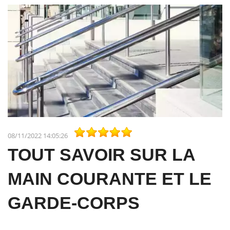
08/11/2022 14:05:26
TOUT SAVOIR SUR LA
MAIN COURANTE ET LE
GARDE-CORPS