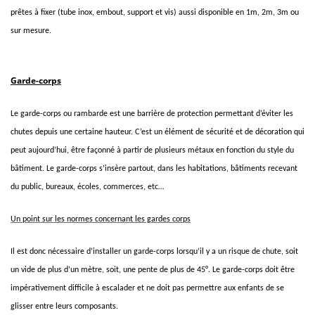
prêtes à fixer
(tube inox, embout, support et vis) aussi disponible en
1m
,
2m
,
3m
ou
sur mesure
.
Garde-corps
Le garde-corps ou rambarde est une barrière de protection permettant d’éviter les
chutes depuis une certaine hauteur. C’est un élément de sécurité et de décoration qui
peut aujourd’hui, être façonné à partir de plusieurs métaux en fonction du style du
bâtiment. Le garde-corps s’insère partout, dans les habitations, bâtiments recevant
du public, bureaux, écoles, commerces, etc…
Un point sur les normes concernant les gardes corps
Il est donc nécessaire d’installer un garde-corps lorsqu’il y a un risque de chute, soit
un vide de plus d’un mètre, soit, une pente de plus de 45°. Le garde-corps doit être
impérativement difficile à escalader et ne doit pas permettre aux enfants de se
glisser entre leurs composants.