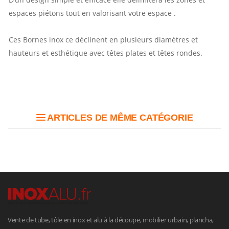
espaces piétons tout en valorisant votre espace .
Ces Bornes inox ce déclinent en plusieurs diamètres et
hauteurs et esthétique avec têtes plates et têtes rondes.
ARTICLES DE MÊME CATÉGORIE
Vente de tube, tôle en inox et alu à la découpe, mobilier urbain, plancha,