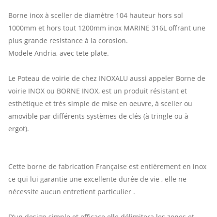
Borne inox à sceller de diamètre 104 hauteur hors sol
1000mm et hors tout 1200mm inox MARINE 316L offrant une
plus grande resistance à la corosion.
Modele Andria, avec tete plate.
Le Poteau de voirie de chez INOXALU aussi appeler Borne de
voirie INOX ou BORNE INOX, est un produit résistant et
esthétique et très simple de mise en oeuvre, à sceller ou
amovible par différents systèmes de clés (à tringle ou à
ergot).
Cette borne de fabrication Française est entièrement en inox
ce qui lui garantie une excellente durée de vie , elle ne
nécessite aucun entretient particulier .
D’un design simple et efficace elle délimitera les zones et