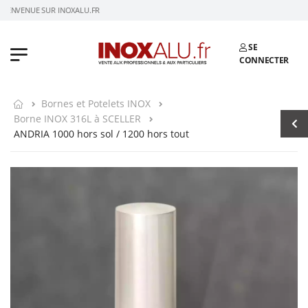
BIENVENUE SUR INOXALU.FR
SE
CONNECTER
Bornes et Potelets INOX
Borne INOX 316L à SCELLER
ANDRIA 1000 hors sol / 1200 hors tout