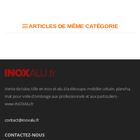
ARTICLES DE MÊME CATÉGORIE
Vente de tube, tôle en inox et alu à la découpe, mobilier urbain, plancha,
mat pour voile d'ombrage aux professionnels et aux particuliers -
www.INOXAlu.fr
contact@inoxalu.fr
CONTACTEZ-NOUS