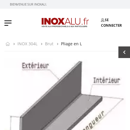
BIENVENUE SUR INOXALU.FR
SE
CONNECTER
INOX 304L
Brut
Pliage en L