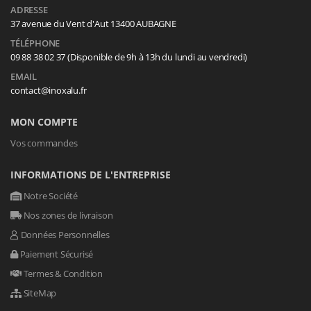
ADRESSE
37 avenue du Vent d'Aut 13400 AUBAGNE
TÉLÉPHONE
09 88 38 02 37 (Disponible de 9h à 13h du lundi au vendredi)
EMAIL
contact@inoxalu.fr
MON COMPTE
Vos commandes
INFORMATIONS DE L'ENTREPRISE
Notre Société
Nos zones de livraison
Données Personnelles
Paiement Sécurisé
Termes & Condition
SiteMap