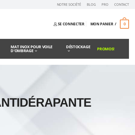
NOTRE SOCIÉTÉ
BLOG
PRO
CONTACT
0
SE CONNECTER
MON PANIER
MAT INOX POUR VOILE
DÉSTOCKAGE
PROMOS!
D'OMBRAGE
 ANTIDÉRAPANTE