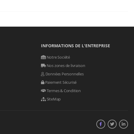
INFORMATIONS DE L'ENTREPRISE
Notre Société
Nos zones de livraison
Données Personnelles
Paiement Sécurisé
Termes & Condition
SiteMap