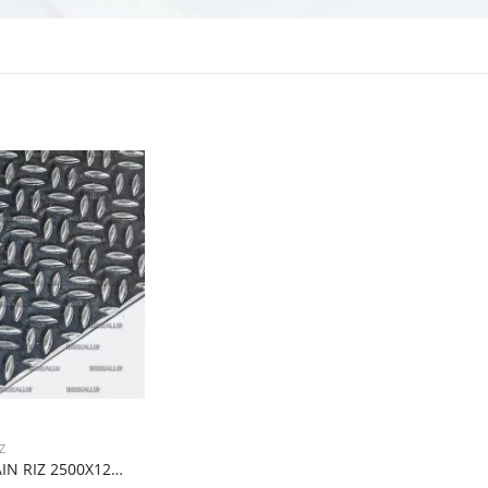
Z
TOLE ALU GRAIN RIZ 2500X1250X2/1.5 1TOLE