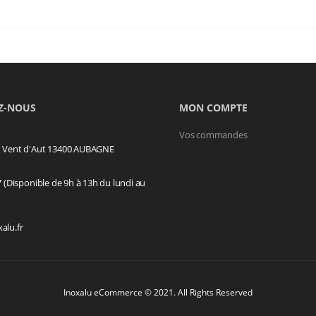
Z-NOUS
MON COMPTE
Vos commandes
u Vent d'Aut 13400 AUBAGNE
7 (Disponible de 9h à 13h du lundi au
alu.fr
Inoxalu eCommerce © 2021. All Rights Reserved