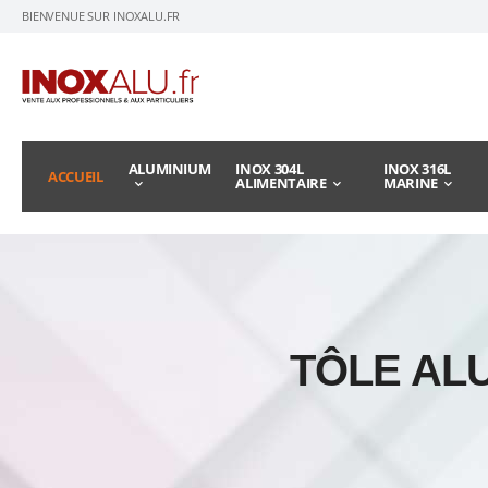
BIENVENUE SUR INOXALU.FR
ALUMINIUM
INOX 304L
INOX 316L
ACCUEIL
ALIMENTAIRE
MARINE
TÔLE AL