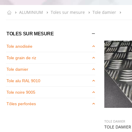
ALUMINIUM
Toles sur mesure
Tole damier
TOLES SUR MESURE
Tole anodisée
Tole grain de riz
Tole damier
Tole alu RAL 9010
Tole noire 9005
Tôles perforées
TOLE DAMIER