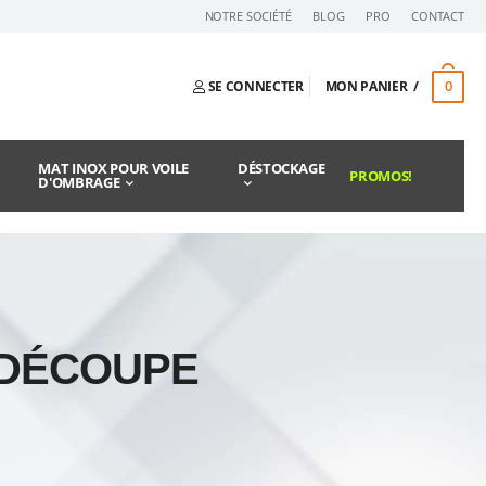
NOTRE SOCIÉTÉ
BLOG
PRO
CONTACT
0
SE CONNECTER
MON PANIER
MAT INOX POUR VOILE
DÉSTOCKAGE
PROMOS!
D'OMBRAGE
 DÉCOUPE