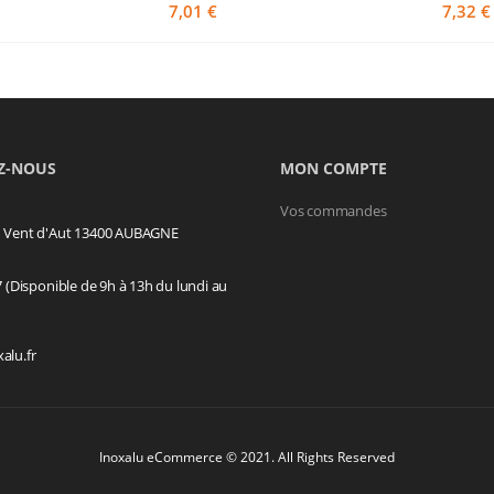
7,01 €
7,32 €
Z-NOUS
MON COMPTE
Vos commandes
u Vent d'Aut 13400 AUBAGNE
7 (Disponible de 9h à 13h du lundi au
alu.fr
Inoxalu eCommerce © 2021. All Rights Reserved