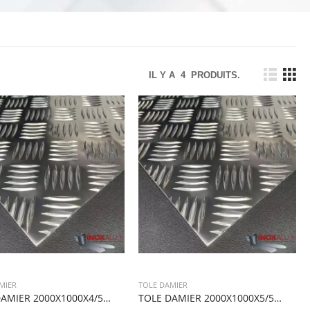
IL Y A
4
PRODUITS.
MIER
TOLE DAMIER
TOLE DAMIER 2000X1000X4/5,5 1TOLE
TOLE DAMIER 2000X1000X5/5.7 1 TOLE