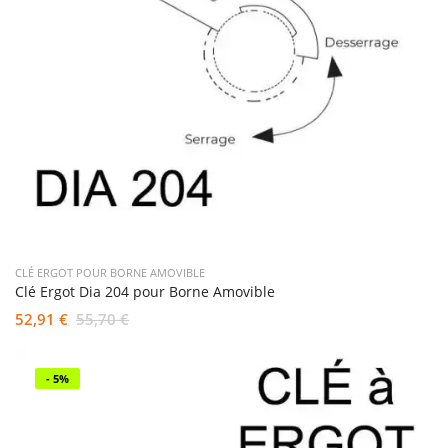
CLÉ ERGOT POUR BORNE AMOVIBLE
Clé Ergot Dia 204 pour Borne Amovible
52,91 €
55,70 €
- 5%