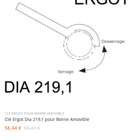
CLÉ ERGOT POUR BORNE AMOVIBLE
Clé Ergot Dia 219,1 pour Borne Amovible
56,44 €
59,41 €