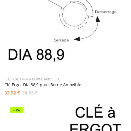
CLÉ ERGOT POUR BORNE AMOVIBLE
Clé Ergot Dia 88,9 pour Borne Amovible
32,92 €
34,66 €
- 5%