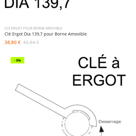
CLÉ ERGOT POUR BORNE AMOVIBLE
Clé Ergot Dia 139,7 pour Borne Amovible
38,80 €
40,84 €
- 5%