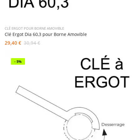
CLÉ ERGOT POUR BORNE AMOVIBLE
Clé Ergot Dia 60,3 pour Borne Amovible
29,40 €
30,94 €
- 5%