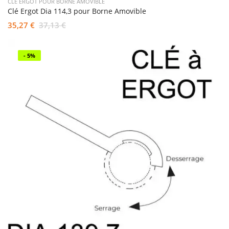
CLÉ ERGOT POUR BORNE AMOVIBLE
Clé Ergot Dia 114,3 pour Borne Amovible
35,27 €
37,13 €
- 5%