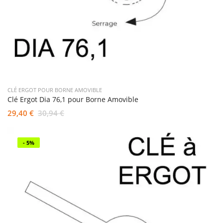
CLÉ ERGOT POUR BORNE AMOVIBLE
Clé Ergot Dia 76,1 pour Borne Amovible
29,40 €
30,94 €
- 5%