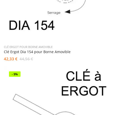
CLÉ ERGOT POUR BORNE AMOVIBLE
Clé Ergot Dia 154 pour Borne Amovible
42,33 €
44,56 €
- 5%