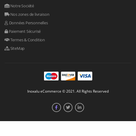
Notre Société
Nos zones de livraison
Données Personnelles
Paiement Sécurisé
Termes & Condition
SiteMap
Inoxalu eCommerce © 2021. All Rights Reserved