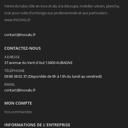
Vente de tube, tôle en inox et alu à la découpe, mobilier urbain, plancha,
mat pour voile d'ombrage aux professionnels et aux particuliers -
www.INOXAlu.fr
contact@inoxalu.fr
CONTACTEZ-NOUS
ADRESSE
37 avenue du Vent d'Aut 13400 AUBAGNE
TÉLÉPHONE
09 88 38 02 37 (Disponible de 9h à 13h du lundi au vendredi)
EMAIL
contact@inoxalu.fr
MON COMPTE
Vos commandes
INFORMATIONS DE L'ENTREPRISE