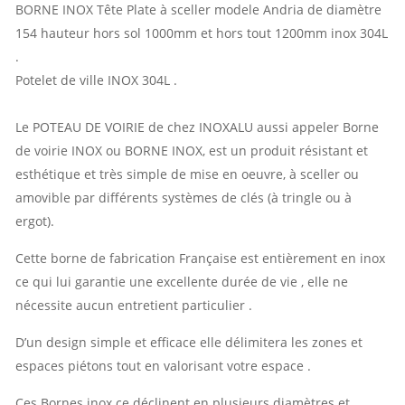
BORNE INOX Tête Plate à sceller modele Andria de diamètre
154 hauteur hors sol 1000mm et hors tout 1200mm inox 304L
.
Potelet de ville INOX 304L .
Le POTEAU DE VOIRIE de chez INOXALU aussi appeler Borne
de voirie INOX ou BORNE INOX, est un produit résistant et
esthétique et très simple de mise en oeuvre, à sceller ou
amovible par différents systèmes de clés (à tringle ou à
ergot).
Cette borne de fabrication Française est entièrement en inox
ce qui lui garantie une excellente durée de vie , elle ne
nécessite aucun entretient particulier .
D’un design simple et efficace elle délimitera les zones et
espaces piétons tout en valorisant votre espace .
Ces Bornes inox ce déclinent en plusieurs diamètres et