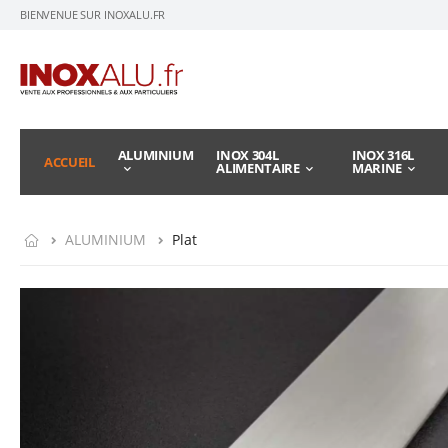
BIENVENUE SUR INOXALU.FR
ALUMINIUM
INOX 304L
INOX 316L
ACCUEIL
ALIMENTAIRE
MARINE
ALUMINIUM
Plat