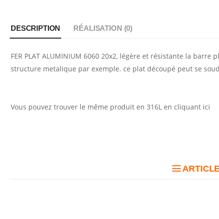
DESCRIPTION
RÉALISATION (
0
)
FER PLAT ALUMINIUM 6060 20x2, légère et résistante la barre pla
structure metalique par exemple. ce plat découpé peut se soude
Vous pouvez trouver le même produit en 316L en
cliquant ici
ARTICLE