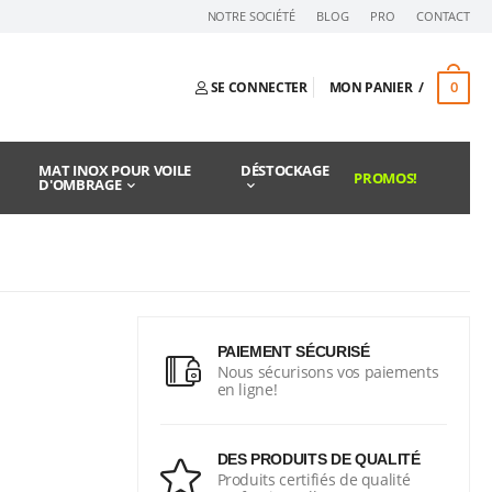
NOTRE SOCIÉTÉ
BLOG
PRO
CONTACT
0
SE CONNECTER
MON PANIER
MAT INOX POUR VOILE
DÉSTOCKAGE
PROMOS!
D'OMBRAGE
PAIEMENT SÉCURISÉ
Nous sécurisons vos paiements
en ligne!
DES PRODUITS DE QUALITÉ
Produits certifiés de qualité