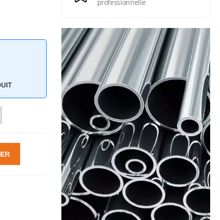
professionnelle
DUIT
IER