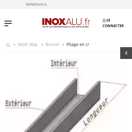
BIENVENUE SUR INOXALU.FR
SE
CONNECTER
INOX 304L
Brossé
Pliage en U