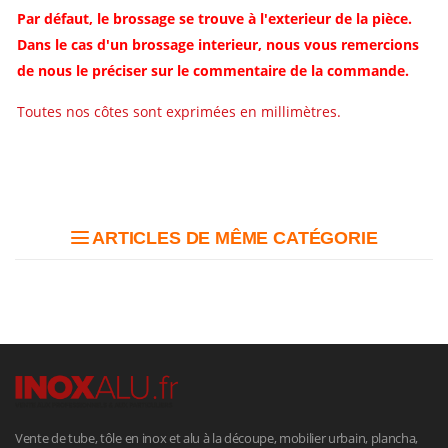
Par défaut, le brossage se trouve à l'exterieur de la pièce.
Dans le cas d'un brossage interieur, nous vous remercions
de nous le préciser sur le commentaire de la commande.
Toutes nos côtes sont exprimées en millimètres.
ARTICLES DE MÊME CATÉGORIE
Vente de tube, tôle en inox et alu à la découpe, mobilier urbain, plancha,