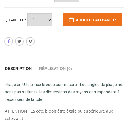
QUANTITÉ :
AJOUTER AU PANIER
DESCRIPTION
RÉALISATION (
0
)
Pliage en U tôle inox brossé sur mesure - Les angles de pliage ne
sont pas saillants, les dimensions des rayons correspondent à
l'épaisseur de la tôle.
ATTENTION : La côte b doit être égale ou supérieure aux
côtes a et c.