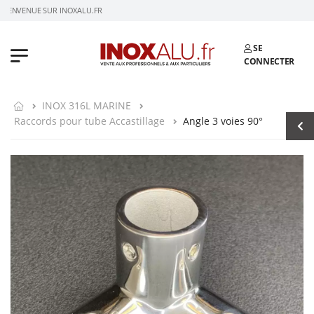
IENVENUE SUR INOXALU.FR
SE
CONNECTER
INOX 316L MARINE
Raccords pour tube Accastillage
Angle 3 voies 90°