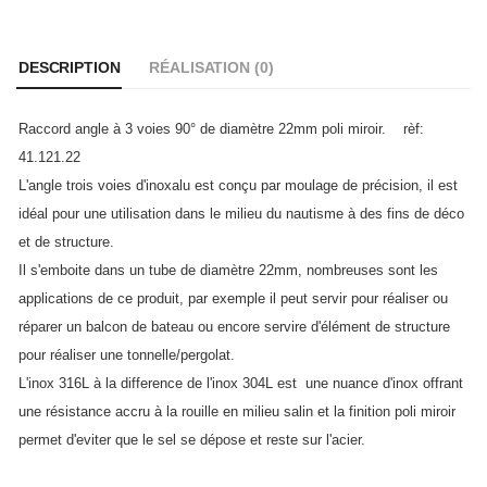
DESCRIPTION
RÉALISATION (
0
)
Raccord angle à 3 voies 90° de
diamètre 22mm poli miroir.
rèf:
41.121.22
L'angle trois voies d'inoxalu est conçu par moulage de précision, il est
idéal pour une utilisation dans le milieu du nautisme à des fins de déco
et de structure.
Il s'emboite dans un tube de diamètre 22mm, nombreuses sont les
applications de ce produit, par exemple il peut servir pour réaliser ou
réparer un balcon de bateau ou encore servire d'élément de structure
pour réaliser une tonnelle/pergolat.
L'inox 316L
à la difference de l
'inox 304L
est une nuance d'inox offrant
une résistance accru à la rouille en milieu salin et la finition poli miroir
permet d'eviter que le sel se dépose et reste sur l'acier.