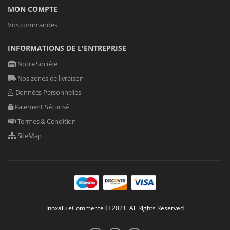
MON COMPTE
Vos commandes
INFORMATIONS DE L'ENTREPRISE
Notre Société
Nos zones de livraison
Données Personnelles
Paiement Sécurisé
Termes & Condition
SiteMap
Inoxalu eCommerce © 2021. All Rights Reserved