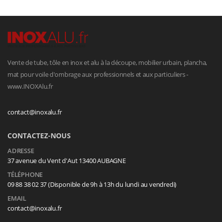
Vente de tube, tôle en inox et alu à la découpe, mobilier urbain, plancha,
mat pour voile d'ombrage aux professionnels et aux particuliers -
www.INOXAlu.fr
contact@inoxalu.fr
CONTACTEZ-NOUS
ADRESSE
37 avenue du Vent d'Aut 13400 AUBAGNE
TÉLÉPHONE
09 88 38 02 37 (Disponible de 9h à 13h du lundi au vendredi)
EMAIL
contact@inoxalu.fr