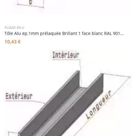
PLIAGE EN U
Tôle Alu ep.1mm prélaquée Brillant 1 face blanc RAL 9010 pliée en U
10,43 €