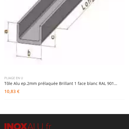
PLIAGE EN U
Tôle Alu ep.2mm prélaquée Brillant 1 face blanc RAL 9010 liée en U
10,83 €