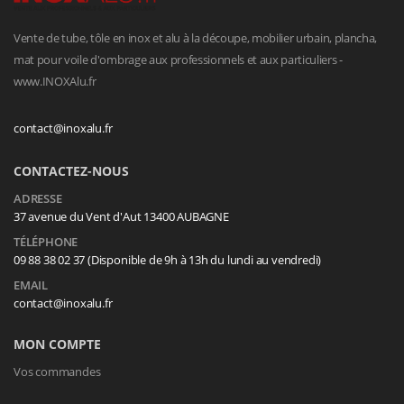
Vente de tube, tôle en inox et alu à la découpe, mobilier urbain, plancha,
mat pour voile d'ombrage aux professionnels et aux particuliers -
www.INOXAlu.fr
contact@inoxalu.fr
CONTACTEZ-NOUS
ADRESSE
37 avenue du Vent d'Aut 13400 AUBAGNE
TÉLÉPHONE
09 88 38 02 37 (Disponible de 9h à 13h du lundi au vendredi)
EMAIL
contact@inoxalu.fr
MON COMPTE
Vos commandes