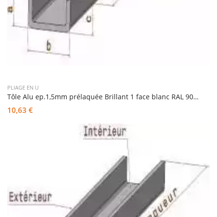
PLIAGE EN U
Tôle Alu ep.1,5mm prélaquée Brillant 1 face blanc RAL 9010 pliée en U
10,63 €