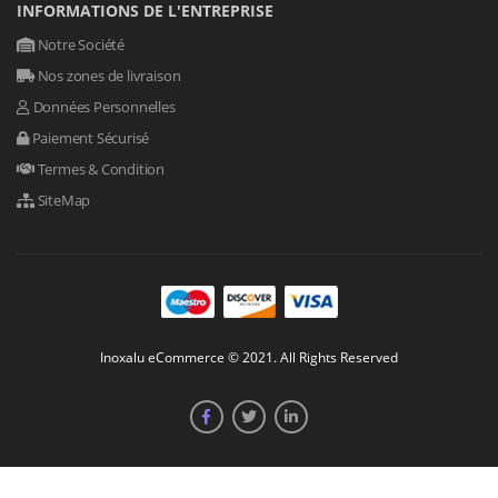
INFORMATIONS DE L'ENTREPRISE
Notre Société
Nos zones de livraison
Données Personnelles
Paiement Sécurisé
Termes & Condition
SiteMap
Inoxalu eCommerce © 2021. All Rights Reserved